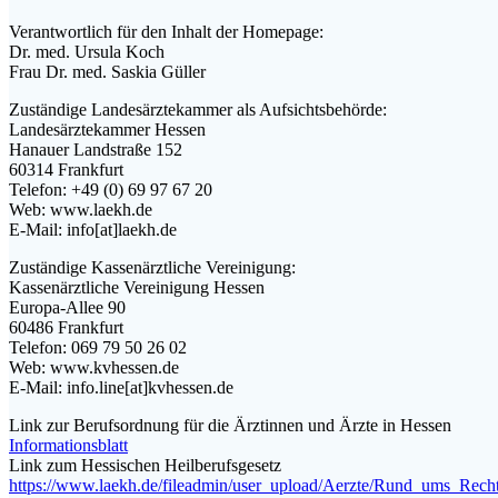
Verantwortlich für den Inhalt der Homepage:
Dr. med. Ursula Koch
Frau Dr. med. Saskia Güller
Zuständige Landesärztekammer als Aufsichtsbehörde:
Landesärztekammer Hessen
Hanauer Landstraße 152
60314 Frankfurt
Telefon: +49 (0) 69 97 67 20
Web: www.laekh.de
E-Mail: info[at]laekh.de
Zuständige Kassenärztliche Vereinigung:
Kassenärztliche Vereinigung Hessen
Europa-Allee 90
60486 Frankfurt
Telefon: 069 79 50 26 02
Web: www.kvhessen.de
E-Mail: info.line[at]kvhessen.de
Link zur Berufsordnung für die Ärztinnen und Ärzte in Hessen
Informationsblatt
Link zum Hessischen Heilberufsgesetz
https://www.laekh.de/fileadmin/user_upload/Aerzte/Rund_ums_Recht/