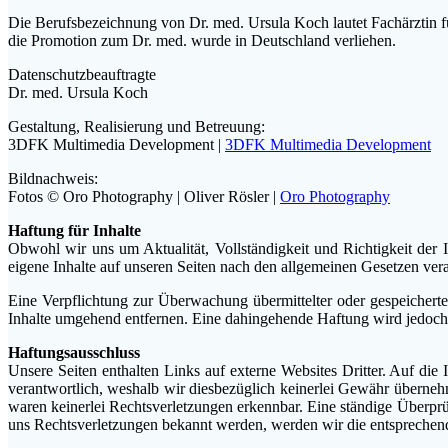
Die Berufsbezeichnung von Dr. med. Ursula Koch lautet Fachärztin 
die Promotion zum Dr. med. wurde in Deutschland verliehen.
Datenschutzbeauftragte
Dr. med. Ursula Koch
Gestaltung, Realisierung und Betreuung:
3DFK Multimedia Development |
3DFK Multimedia Development
Bildnachweis:
Fotos © O
ro Photography | Oliver Rösler |
Oro Photography
Haftung für Inhalte
Obwohl wir uns um Aktualität, Vollständigkeit und Richtigkeit der
eigene Inhalte auf unseren Seiten nach den allgemeinen Gesetzen vera
Eine Verpflichtung zur Überwachung übermittelter oder gespeichert
Inhalte umgehend entfernen. Eine dahingehende Haftung wird jedoch
Haftungsausschluss
Unsere Seiten enthalten Links auf externe Websites Dritter. Auf die I
verantwortlich, weshalb wir diesbezüglich keinerlei Gewähr überne
waren keinerlei Rechtsverletzungen erkennbar. Eine ständige Überprüf
uns Rechtsverletzungen bekannt werden, werden wir die entsprechend