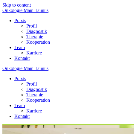
Skip to content
Onkologie
Main
Taunus
Praxis
Profil
Diagnostik
Therapie
Kooperation
Team
Karriere
Kontakt
Onkologie
Main
Taunus
Praxis
Profil
Diagnostik
Therapie
Kooperation
Team
Karriere
Kontakt