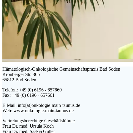
Hämatologisch-Onkologische Gemeinschaftspraxis Bad Soden
Kronberger Str. 36b
65812 Bad Soden
Telefon: +49 (0) 6196 - 657660
Fax: +49 (0) 6196 - 657661
E-Mail: info[at]onkologie-main-taunus.de
Web: www.onkologie-main-taunus.de
Vertretungsberechtige Geschäftsführer:
Frau Dr. med. Ursula Koch
Frau Dr. med. Saskia Güller