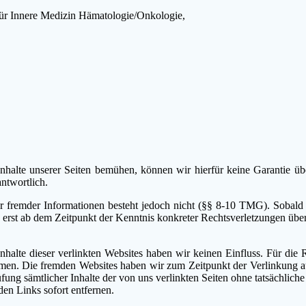
für Innere Medizin Hämatologie/Onkologie,
 Inhalte unserer Seiten bemühen, können wir hierfür keine Garantie 
ntwortlich.
er fremder Informationen besteht jedoch nicht (§§ 8-10 TMG). Sobal
 erst ab dem Zeitpunkt der Kenntnis konkreter Rechtsverletzungen ü
nhalte dieser verlinkten Websites haben wir keinen Einfluss. Für die R
hmen. Die fremden Websites haben wir zum Zeitpunkt der Verlinkung a
ung sämtlicher Inhalte der von uns verlinkten Seiten ohne tatsächliche 
en Links sofort entfernen.